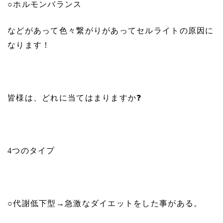
○
ホルモンバランス
などがあって色々繋がりがあってセルライトの原因に
なります！
皆様は、どれに当てはまりますか
❓
4
つのタイプ
○
代謝低下型
→
急激なダイエットをした事がある。