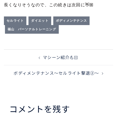
長くなりそうなので、この続きは次回に
👋🏼
セルライト
ダイエット
ボディメンテナンス
福山 パーソナルトレーニング
投
マシーン紹介💪🏻
稿
ボディメンテナンス〜セルライト撃退②〜
ナ
ビ
ゲ
コメントを残す
ー