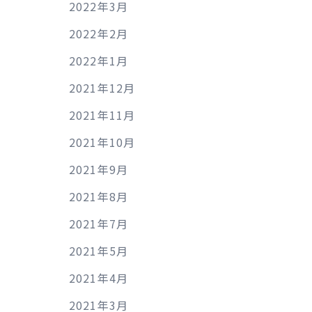
2022年3月
2022年2月
2022年1月
2021年12月
2021年11月
2021年10月
2021年9月
2021年8月
2021年7月
2021年5月
2021年4月
2021年3月