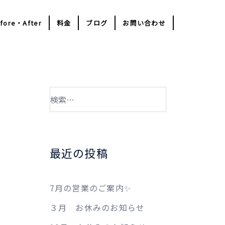
fore・After
料金
ブログ
お問い合わせ
検
索:
最近の投稿
7月の営業のご案内✨
３月 お休みのお知らせ